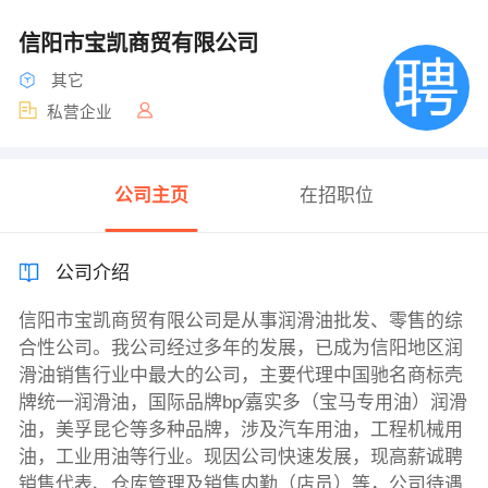
信阳市宝凯商贸有限公司
其它
私营企业
公司主页
在招职位
公司介绍
信阳市宝凯商贸有限公司是从事润滑油批发、零售的综
合性公司。我公司经过多年的发展，已成为信阳地区润
滑油销售行业中最大的公司，主要代理中国驰名商标壳
牌统一润滑油，国际品牌bp∕嘉实多（宝马专用油）润滑
油，美孚昆仑等多种品牌，涉及汽车用油，工程机械用
油，工业用油等行业。现因公司快速发展，现高薪诚聘
销售代表、仓库管理及销售内勤（店员）等，公司待遇