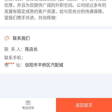
优厚，并且为您提供广阔的升职空间。公司经过多年的
发展有稳定成熟的客户资源，给与您充分的待遇保障，
望我们携手共进，共创辉煌!
联系我们
联 系 人：
陈店长
联系手机：
****
地 址：
信阳市平桥区汽配城
返回首页
电话咨询