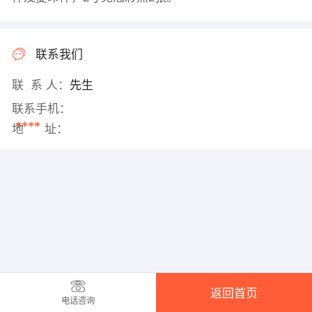
联系我们
联 系 人：
先生
联系手机：
****
地 址：
返回首页
电话咨询