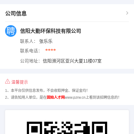
公司信息
信阳大勤环保科技有限公司
联系人：
张乐乐
****
联系电话：
公司地址：
信阳浉河区亚兴大厦11楼07室
温馨提示
1、本平台仅供信息发布，不会收取押金、保证金均！
2、请告知用人单位，是在
固始人才网
www.pzrw.cn上看到该招聘信息的！