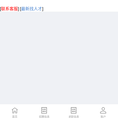
[
联系客服
]
[
最新找人才
]
首页
招聘信息
求职信息
账户