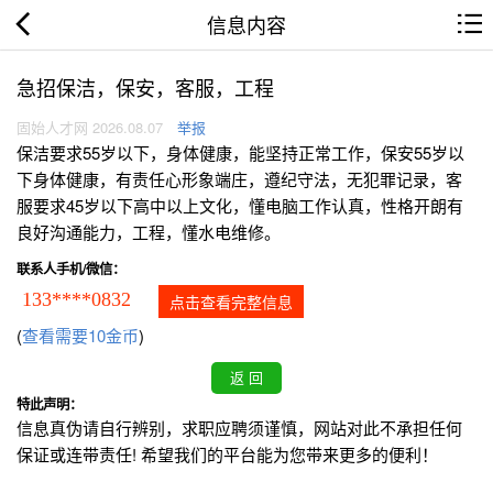
信息内容
急招保洁，保安，客服，工程
固始人才网 2026.08.07
举报
保洁要求55岁以下，身体健康，能坚持正常工作，保安55岁以
下身体健康，有责任心形象端庄，遵纪守法，无犯罪记录，客
服要求45岁以下高中以上文化，懂电脑工作认真，性格开朗有
良好沟通能力，工程，懂水电维修。
联系人手机/微信：
133****0832
点击查看完整信息
(
查看需要10金币
)
特此声明：
信息真伪请自行辨别，求职应聘须谨慎，网站对此不承担任何
保证或连带责任! 希望我们的平台能为您带来更多的便利！