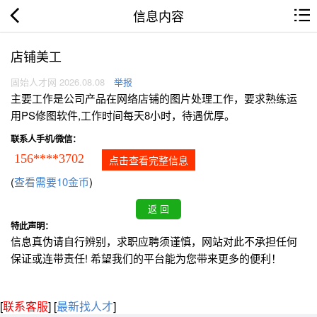
信息内容
店铺美工
固始人才网 2026.08.08
举报
主要工作是公司产品在网络店铺的图片处理工作，要求熟练运
用PS修图软件,工作时间每天8小时，待遇优厚。
联系人手机/微信：
156****3702
点击查看完整信息
(
查看需要10金币
)
特此声明：
信息真伪请自行辨别，求职应聘须谨慎，网站对此不承担任何
保证或连带责任! 希望我们的平台能为您带来更多的便利！
[
联系客服
]
[
最新找人才
]